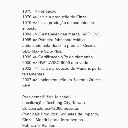
1975 => Fundação.
1976 => Inicia a produção de Cinzel.
1979 => Inicia produção de soquetesde
impacto.
1984 => É estabelecidaa marca “ACTION”.
1995 => Primeiro fabricanteAsiático
autorizado pela Bosch a produzir Cinzels
SDS-Max e SDS-Plus.
1999 => Certificação VPA da Alemanha.
2000 => RWTUVISO 9000 aprovado.
2002 => Inicia a produção de Mandris porta
ferramentas.
2007 => Implementação do Sistema Oracle
ERP
Presidenteï¼šMr. Michael Liu
Localização: Taichung City, Taiwan
Colaboradoresï¼š380 pessoas
Principais Produtos: Soquetes de Impacto,
Cinzel, Mandril porta ferramentas
Fábrica: 5 Plantas