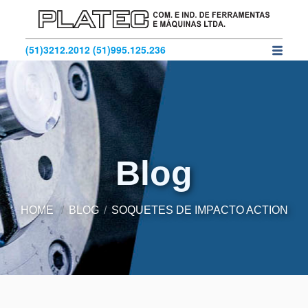
(51)3212.2012
(51)995.125.236
Blog
HOME
BLOG
SOQUETES DE IMPACTO ACTION