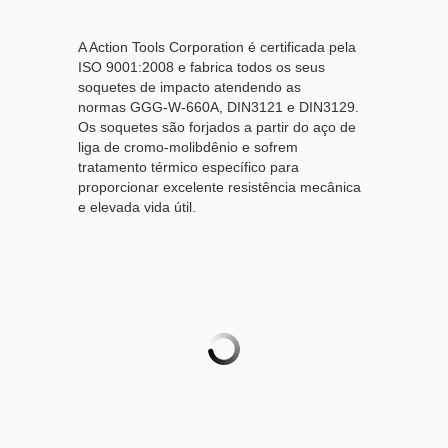
A Action Tools Corporation é certificada pela
ISO 9001:2008 e fabrica todos os seus
soquetes de impacto atendendo as
normas GGG-W-660A, DIN3121 e DIN3129.
Os soquetes são forjados a partir do aço de
liga de cromo-molibdênio e sofrem
tratamento térmico específico para
proporcionar excelente resistência mecânica
e elevada vida útil.