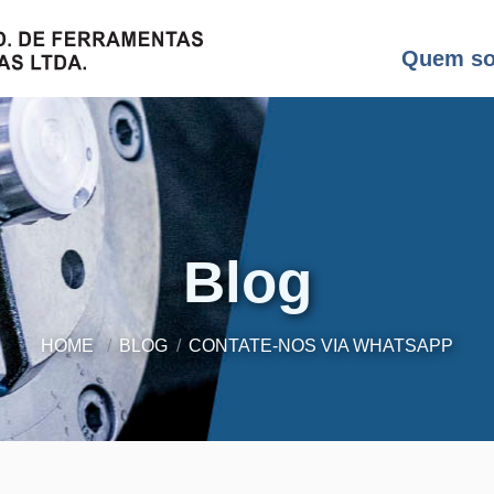
Quem s
Blog
HOME
BLOG
CONTATE-NOS VIA WHATSAPP