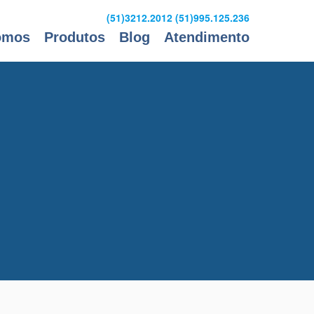
(51)3212.2012
(51)995.125.236
omos
Produtos
Blog
Atendimento