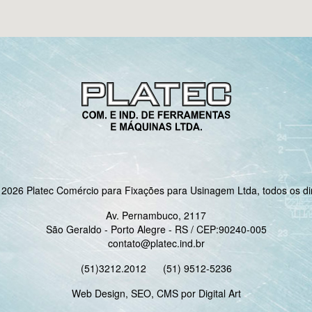
 2026 Platec Comércio para Fixações para Usinagem Ltda, todos os di
Av. Pernambuco, 2117
São Geraldo - Porto Alegre - RS / CEP:90240-005
contato@platec.ind.br
(51)3212.2012
(51) 9512-5236
Web Design, SEO, CMS por Digital Art