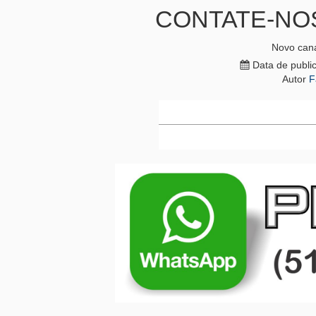
CONTATE-NO
Novo cana
Data de publi
Autor
F